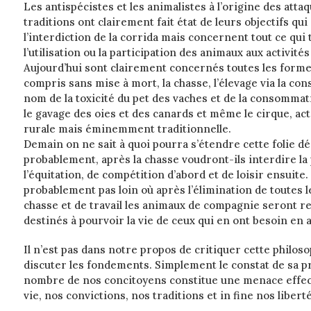
Les antispécistes et les animalistes à l’origine des att
traditions ont clairement fait état de leurs objectifs qui
l’interdiction de la corrida mais concernent tout ce qui 
l’utilisation ou la participation des animaux aux activité
Aujourd’hui sont clairement concernés toutes les forme
compris sans mise à mort, la chasse, l’élevage via la c
nom de la toxicité du pet des vaches et de la consommati
le gavage des oies et des canards et même le cirque, ac
rurale mais éminemment traditionnelle.
Demain on ne sait à quoi pourra s’étendre cette folie d
probablement, après la chasse voudront-ils interdire la
l’équitation, de compétition d’abord et de loisir ensuite
probablement pas loin où après l’élimination de toutes l
chasse et de travail les animaux de compagnie seront r
destinés à pourvoir la vie de ceux qui en ont besoin en 
Il n’est pas dans notre propos de critiquer cette philos
discuter les fondements. Simplement le constat de sa pr
nombre de nos concitoyens constitue une menace effec
vie, nos convictions, nos traditions et in fine nos liberté