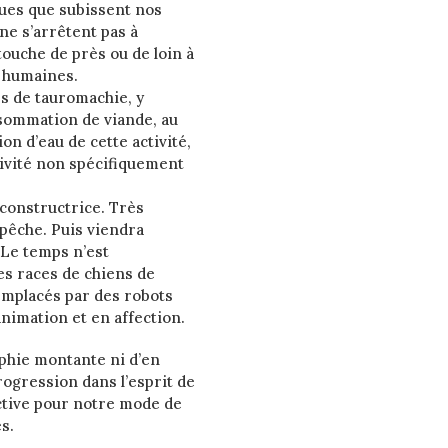
aques que subissent nos
 ne s’arrêtent pas à
touche de près ou de loin à
s humaines.
s de tauromachie, y
onsommation de viande, au
on d’eau de cette activité,
tivité non spécifiquement
éconstructrice. Très
 pêche. Puis viendra
. Le temps n’est
es races de chiens de
emplacés par des robots
animation et en affection.
ophie montante ni d’en
ogression dans l’esprit de
tive pour notre mode de
s.