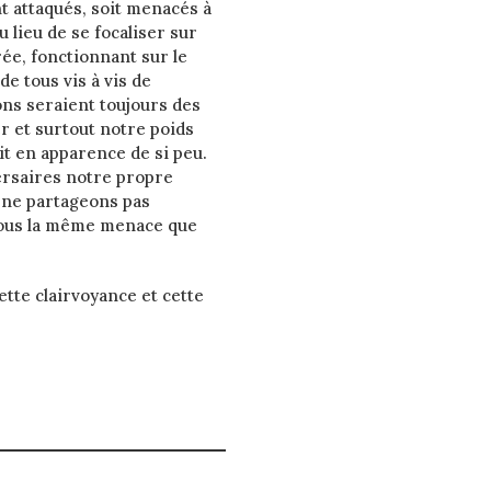
t attaqués, soit menacés à
 lieu de se focaliser sur
ée, fonctionnant sur le
de tous vis à vis de
ons seraient toujours des
r et surtout notre poids
rait en apparence de si peu.
ersaires notre propre
s ne partageons pas
 sous la même menace que
ette clairvoyance et cette