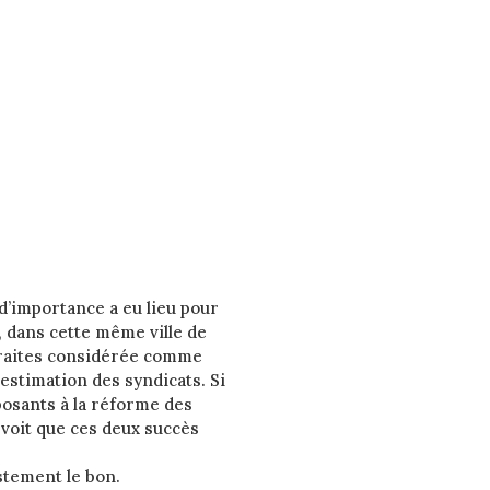
d’importance a eu lieu pour
r, dans cette même ville de
etraites considérée comme
estimation des syndicats. Si
osants à la réforme des
n voit que ces deux succès
stement le bon.