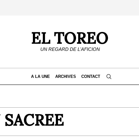
EL TOREO
UN REGARD DE L'AFICION
A LA UNE
ARCHIVES
CONTACT
 SACREE