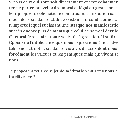
Si tous ceux qui sont soit directement et immédiatemen
terme par ce nouvel ordre moral et légal en gestation, au
leur propre problématique constituaient une union sacr
mode de la solidarité et de l’assistance inconditionnelle 
n’importe lequel subissant une attaque nos manifestati
succès encore plus éclatants que celui de samedi dernie
électoral ferait taire toute velléité d’agression. Il suffi
Opposer à l’intolérance que nous reprochons à nos adv
tolérance et notre solidarité vis à vis de ceux dont nou
forcément les valeurs et les pratiques mais qui vivent
nous.
Je propose à tous ce sujet de méditation : aurons nous c
intelligence ?
SUIVANT ARTICLE