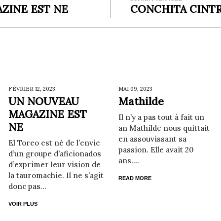
ZINE EST NE
CONCHITA CINT
FÉVRIER 12,
2023
MAI 09,
2023
UN NOUVEAU
Mathilde
MAGAZINE EST
Il n’y a pas tout à fait un
NE
an Mathilde nous quittait
en assouvissant sa
El Toreo est né de l’envie
passion. Elle avait 20
d’un groupe d’aficionados
ans....
d’exprimer leur vision de
la tauromachie. Il ne s’agit
READ MORE
donc pas...
VOIR PLUS