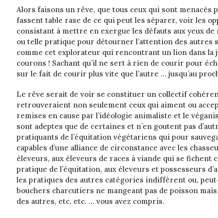
Alors faisons un rêve, que tous ceux qui sont menacés 
fassent table rase de ce qui peut les séparer, voir les op
consistant à mettre en exergue les défauts aux yeux de
ou telle pratique pour détourner l’attention des autres 
comme cet explorateur qui rencontrant un lion dans la 
courons ! Sachant qu’il ne sert à rien de courir pour éc
sur le fait de courir plus vite que l’autre … jusqu’au proc
Le rêve serait de voir se constituer un collectif cohére
retrouveraient non seulement ceux qui aiment ou accept
remises en cause par l’idéologie animaliste et le végan
sont adeptes que de certaines et n’en goutent pas d’autre
pratiquants de l’équitation végétariens qui pour sauveg
capables d’une alliance de circonstance avec les chasseur
éleveurs, aux éleveurs de races à viande qui se fichent
pratique de l’équitation, aux éleveurs et possesseurs 
les pratiques des autres catégories indiffèrent ou, peut
bouchers charcutiers ne mangeant pas de poisson mais 
des autres, etc. etc. … vous avez compris.