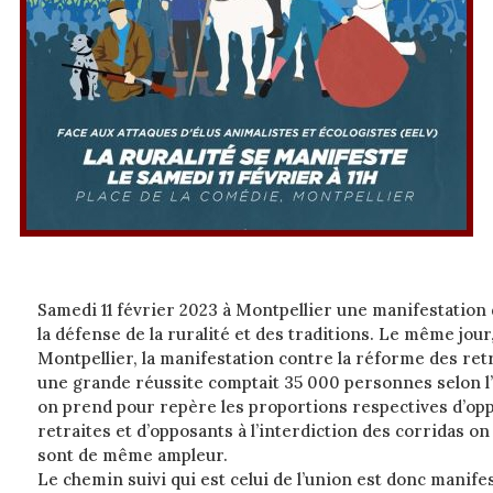
Samedi 11 février 2023 à Montpellier une manifestation 
la défense de la ruralité et des traditions. Le même jou
Montpellier, la manifestation contre la réforme des r
une grande réussite comptait 35 000 personnes selon l’
on prend pour repère les proportions respectives d’opp
retraites et d’opposants à l’interdiction des corridas o
sont de même ampleur.
Le chemin suivi qui est celui de l’union est donc manife