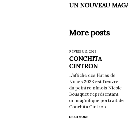
UN NOUVEAU MAGA
More posts
FÉVRIER 15,
2023
CONCHITA
CINTRON
L’affiche des férias de
Nîmes 2023 est l’œuvre
du peintre nîmois Nicole
Bousquet représentant
un magnifique portrait de
Conchita Cintron...
READ MORE